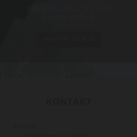
WIR FREUEN UNS AUF
IHREN ANRUF
Anruf 0178 - 331 91 20
KONTAKT
Adresse
Hausmeisterservice Michal