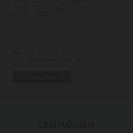
Horremer Straße 9A
41470 Neuss
Tel.:
0178 - 331 91 20
Email: michal.zablocki@yahoo.de
Zum Kontaktformular
LEISTUNGEN