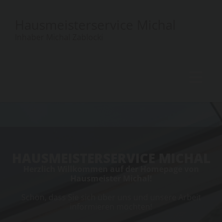
Hausmeisterservice Michal
Inhaber Michal Zablocki
HAUSMEISTERSERVICE MICHAL
Herzlich Willkommen auf der Homepage von
Hausmeister Michal!
Schön, dass Sie sich über uns und unsere Arbeit
informieren möchten!